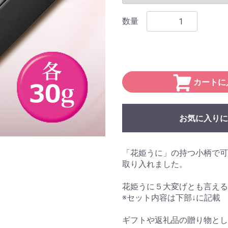
数量
カートに
お気に入りに
「花姫うに」の持つ小柄で可
取り入れました。
花姫うに５大変げとも言える
※セット内容は下部↓に記載
ギフトや返礼品の贈り物とし