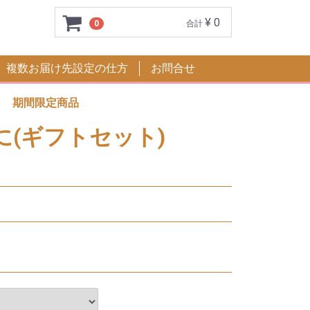
¥ 0
0
合計
複数お届け先設定の仕方
お問合せ
期間限定商品
に(ギフトセット)