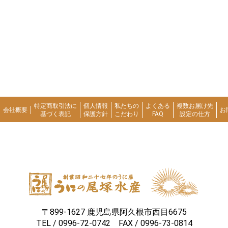
特定商取引法に
個人情報
私たちの
よくある
複数お届け先
会社概要
お
基づく表記
保護方針
こだわり
FAQ
設定の仕方
〒899-1627 鹿児島県阿久根市西目6675
TEL /
0996-72-0742
FAX / 0996-73-0814